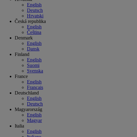
English
Deutsch
Hrvatski
Česká republika
English
Čeština
Denmark
English
Dansk
Finland
English
Suomi
Svenska
France
English
Français
Deutschland
English
Deutsch
Magyarország
English
Magyar
Italia
English
Italiano