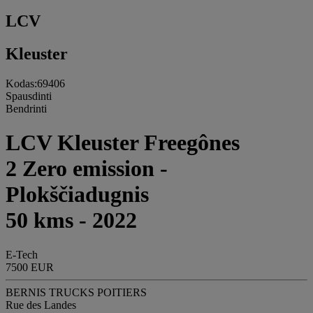
LCV
Kleuster
Kodas:69406
Spausdinti
Bendrinti
LCV Kleuster Freegônes
2 Zero emission -
Plokščiadugnis
50 kms - 2022
E-Tech
7500 EUR
BERNIS TRUCKS POITIERS
Rue des Landes