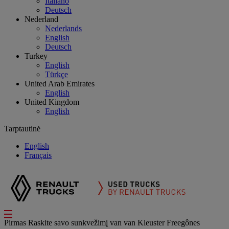
Italiano
Deutsch
Nederland
Nederlands
English
Deutsch
Turkey
English
Türkçe
United Arab Emirates
English
United Kingdom
English
Tarptautinė
English
Français
Pirmas
Raskite savo sunkvežimį
van
van Kleuster Freegônes