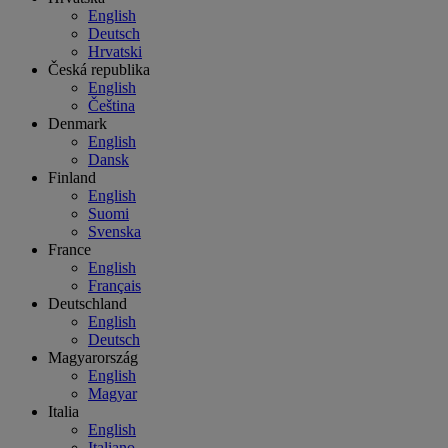
English
Deutsch
Hrvatski
Česká republika
English
Čeština
Denmark
English
Dansk
Finland
English
Suomi
Svenska
France
English
Français
Deutschland
English
Deutsch
Magyarország
English
Magyar
Italia
English
Italiano