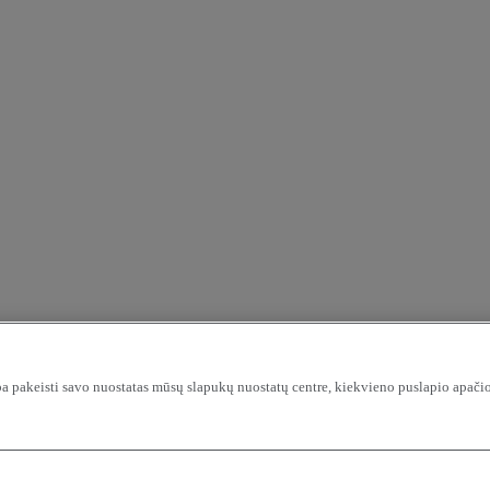
ba pakeisti savo nuostatas mūsų slapukų nuostatų centre, kiekvieno puslapio apačio