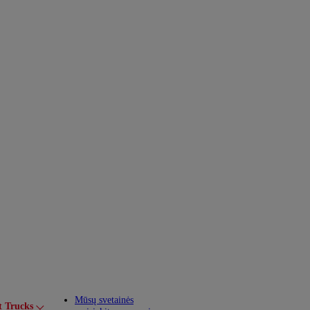
Mūsų svetainės
t Trucks