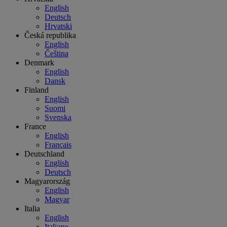
English
Deutsch
Hrvatski
Česká republika
English
Čeština
Denmark
English
Dansk
Finland
English
Suomi
Svenska
France
English
Français
Deutschland
English
Deutsch
Magyarország
English
Magyar
Italia
English
Italiano