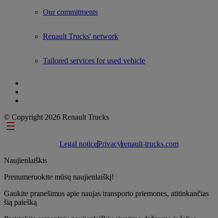
Our commitments
Renault Trucks' network
Tailored services for used vehicle
© Copyright 2026 Renault Trucks
Footer links
Legal notice
Privacy
renault-trucks.com
Naujienlaiškis
Prenumeruokite mūsų naujienlaiškį!
Gaukite pranešimus apie naujas transporto priemones, atitinkančias
šią paiešką