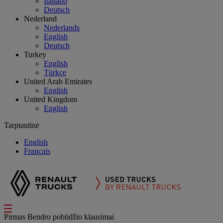
Italiano
Deutsch
Nederland
Nederlands
English
Deutsch
Turkey
English
Türkçe
United Arab Emirates
English
United Kingdom
English
Tarptautinė
English
Français
Pirmas
Bendro pobūdžio klausimai