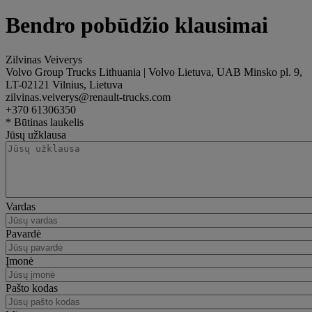
Bendro pobūdžio klausimai
Zilvinas Veiverys
Volvo Group Trucks Lithuania | Volvo Lietuva, UAB Minsko pl. 9,
LT-02121 Vilnius, Lietuva
zilvinas.veiverys@renault-trucks.com
+370 61306350
* Būtinas laukelis
Jūsų užklausa
Vardas
Pavardė
Įmonė
Pašto kodas