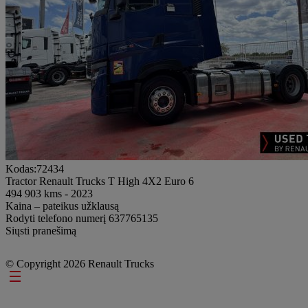
Kodas:72434
Tractor Renault Trucks T High 4X2 Euro 6
494 903 kms - 2023
Kaina – pateikus užklausą
Rodyti telefono numerį
637765135
Siųsti pranešimą
© Copyright 2026 Renault Trucks
Footer