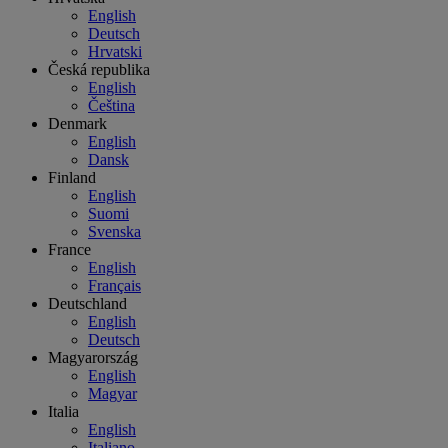
English
Deutsch
Hrvatski
Česká republika
English
Čeština
Denmark
English
Dansk
Finland
English
Suomi
Svenska
France
English
Français
Deutschland
English
Deutsch
Magyarország
English
Magyar
Italia
English
Italiano