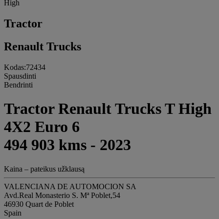
High
Tractor
Renault Trucks
Kodas:72434
Spausdinti
Bendrinti
Tractor Renault Trucks T High
4X2 Euro 6
494 903 kms - 2023
Kaina – pateikus užklausą
VALENCIANA DE AUTOMOCION SA
Avd.Real Monasterio S. Mª Poblet,54
46930 Quart de Poblet
Spain