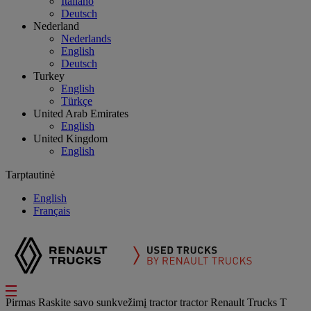
Italiano
Deutsch
Nederland
Nederlands
English
Deutsch
Turkey
English
Türkçe
United Arab Emirates
English
United Kingdom
English
Tarptautinė
English
Français
Pirmas
Raskite savo sunkvežimį
tractor
tractor Renault Trucks T