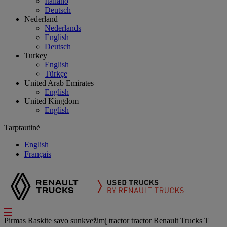
Italiano
Deutsch
Nederland
Nederlands
English
Deutsch
Turkey
English
Türkçe
United Arab Emirates
English
United Kingdom
English
Tarptautinė
English
Français
Pirmas
Raskite savo sunkvežimį
tractor
tractor Renault Trucks T