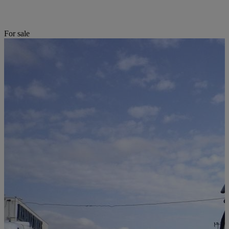
For sale