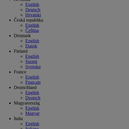
English
Deutsch
Hrvatski
Česká republika
English
Čeština
Denmark
English
Dansk
Finland
English
Suomi
Svenska
France
English
Français
Deutschland
English
Deutsch
Magyarország
English
Magyar
Italia
English
Italiano