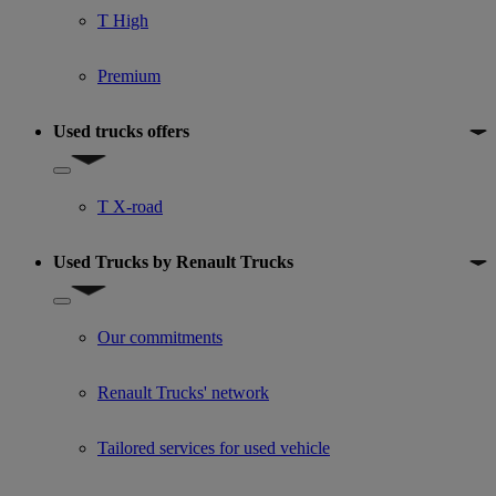
T High
Premium
Used trucks offers
Show submenu for Used trucks offers
T X-road
Used Trucks by Renault Trucks
Show submenu for Used Trucks by Renault Trucks
Our commitments
Renault Trucks' network
Tailored services for used vehicle