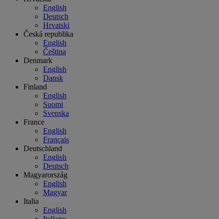
English
Deutsch
Hrvatski
Česká republika
English
Čeština
Denmark
English
Dansk
Finland
English
Suomi
Svenska
France
English
Français
Deutschland
English
Deutsch
Magyarország
English
Magyar
Italia
English
Italiano