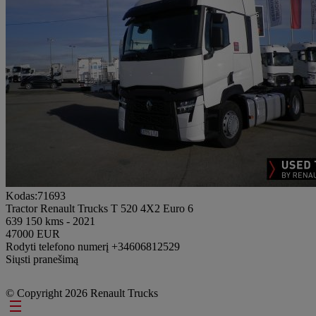
Kodas:71693
Tractor Renault Trucks T 520 4X2 Euro 6
639 150 kms - 2021
47000 EUR
Rodyti telefono numerį
+34606812529
Siųsti pranešimą
© Copyright 2026 Renault Trucks
Footer