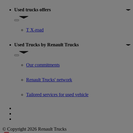
Used trucks offers
Show submenu for Used trucks offers
T X-road
Used Trucks by Renault Trucks
Show submenu for Used Trucks by Renault Trucks
Our commitments
Renault Trucks' network
Tailored services for used vehicle
© Copyright 2026 Renault Trucks