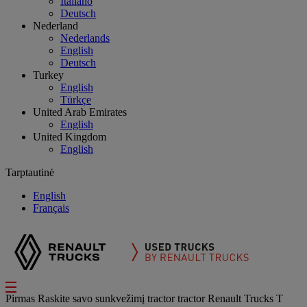
Italiano
Deutsch
Nederland
Nederlands
English
Deutsch
Turkey
English
Türkçe
United Arab Emirates
English
United Kingdom
English
Tarptautinė
English
Français
Pirmas
Raskite savo sunkvežimį
tractor
tractor Renault Trucks T