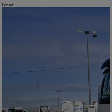
For sale