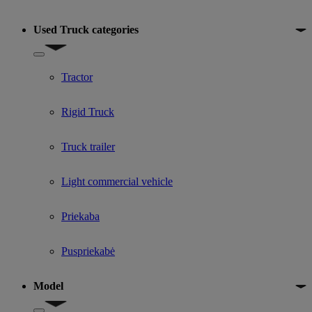
Used Truck categories
Show submenu for Used Truck categories
Tractor
Rigid Truck
Truck trailer
Light commercial vehicle
Priekaba
Puspriekabė
Model