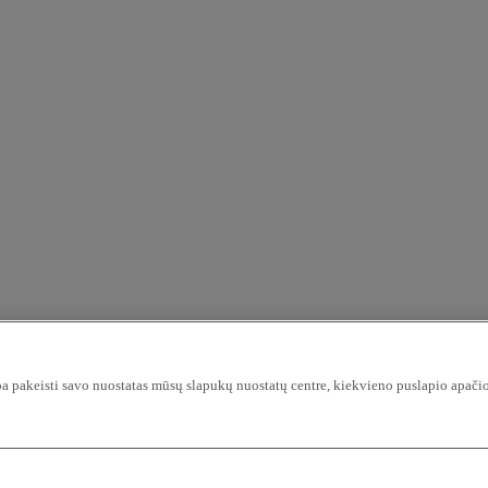
ba pakeisti savo nuostatas mūsų slapukų nuostatų centre, kiekvieno puslapio apačio