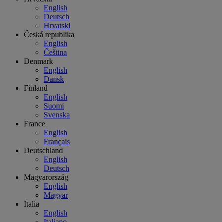
English
Deutsch
Hrvatski
Česká republika
English
Čeština
Denmark
English
Dansk
Finland
English
Suomi
Svenska
France
English
Français
Deutschland
English
Deutsch
Magyarország
English
Magyar
Italia
English
Italiano