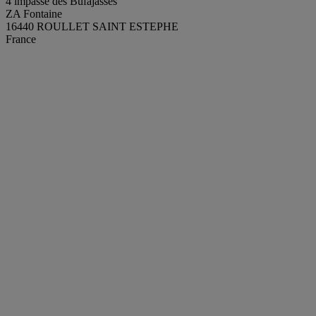
4 impasse des Bufajasses
ZA Fontaine
16440 ROULLET SAINT ESTEPHE
France