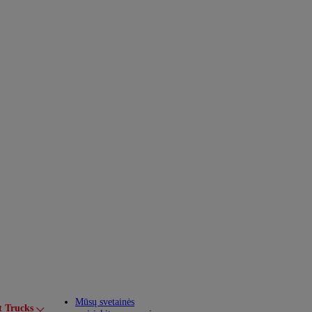
Mūsų svetainės
t Trucks