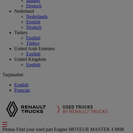
Italiano
Deutsch
Nederland
Nederlands
English
Deutsch
Turkey
English
Türkçe
United Arab Emirates
English
United Kingdom
English
Tarptautinė
English
Français
Pirmas
Find your used part
Engine
MOTEUR MASTER 4 M9R