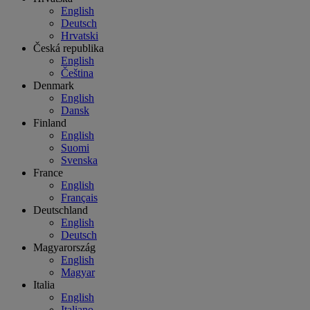
English
Deutsch
Hrvatski
Česká republika
English
Čeština
Denmark
English
Dansk
Finland
English
Suomi
Svenska
France
English
Français
Deutschland
English
Deutsch
Magyarország
English
Magyar
Italia
English
Italiano