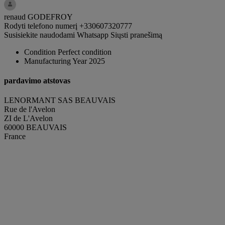
renaud GODEFROY
Rodyti telefono numerį
+330607320777
Susisiekite naudodami Whatsapp
Siųsti pranešimą
Condition
Perfect condition
Manufacturing Year
2025
pardavimo atstovas
LENORMANT SAS BEAUVAIS
Rue de l'Avelon
ZI de L'Avelon
60000 BEAUVAIS
France