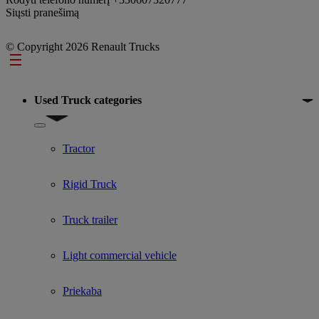
Siųsti pranešimą
© Copyright 2026 Renault Trucks
Footer
Used Truck categories
Show submenu for Used Truck categories
Tractor
Rigid Truck
Truck trailer
Light commercial vehicle
Priekaba