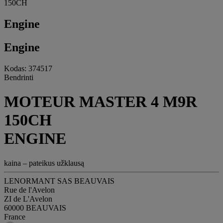
150CH
Engine
Engine
Kodas: 374517
Bendrinti
MOTEUR MASTER 4 M9R
150CH
ENGINE
kaina – pateikus užklausą
LENORMANT SAS BEAUVAIS
Rue de l'Avelon
ZI de L'Avelon
60000 BEAUVAIS
France