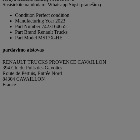
Susisiekite naudodami Whatsapp
Siųsti pranešimą
Condition
Perfect condition
Manufacturing Year
2023
Part Number
7423164655
Part Brand
Renault Trucks
Part Model
MS17X-HE
pardavimo atstovas
RENAULT TRUCKS PROVENCE CAVAILLON
394 Ch. du Puits des Gavottes
Route de Pertuis, Entrée Nord
84304 CAVAILLON
France