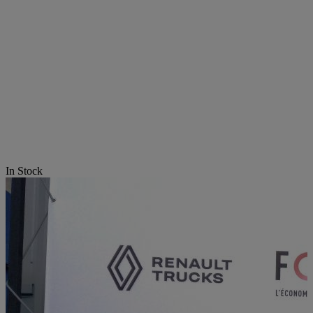
In Stock