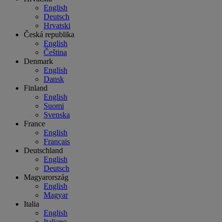
English
Deutsch
Hrvatski
Česká republika
English
Čeština
Denmark
English
Dansk
Finland
English
Suomi
Svenska
France
English
Français
Deutschland
English
Deutsch
Magyarország
English
Magyar
Italia
English
Italiano