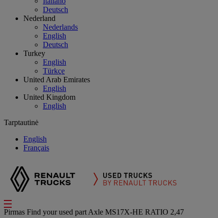
Italiano
Deutsch
Nederland
Nederlands
English
Deutsch
Turkey
English
Türkçe
United Arab Emirates
English
United Kingdom
English
Tarptautinė
English
Français
Pirmas
Find your used part
Axle
MS17X-HE RATIO 2,47