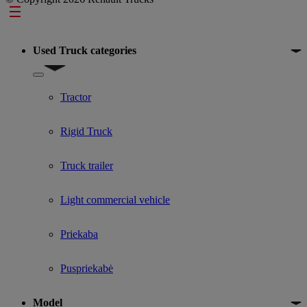
Footer
Used Truck categories
Show submenu for Used Truck categories
Tractor
Rigid Truck
Truck trailer
Light commercial vehicle
Priekaba
Puspriekabė
Model