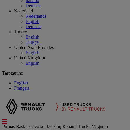
Italiano
Deutsch
Nederland
Nederlands
English
Deutsch
Turkey
English
Türkçe
United Arab Emirates
English
United Kingdom
English
Tarptautinė
English
Français
Pirmas
Raskite savo sunkvežimį
Renault Trucks Magnum