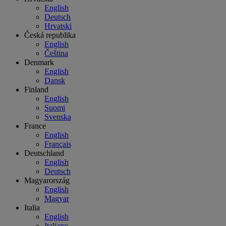
English
Deutsch
Hrvatski
Česká republika
English
Čeština
Denmark
English
Dansk
Finland
English
Suomi
Svenska
France
English
Français
Deutschland
English
Deutsch
Magyarország
English
Magyar
Italia
English
Italiano